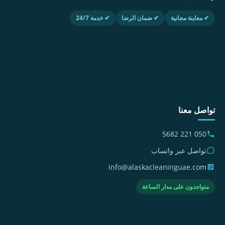
✔ معاينة مجانية
✔ ضمان الرضا
✔ خدمة 24/7
تواصل معنا
050 221 5682
تواصل عبر واتساب
info@alaskacleaninguae.com
متواجدون على مدار الساعة