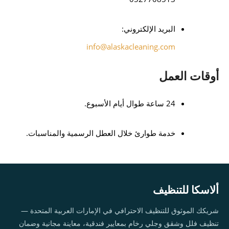
البريد الإلكتروني:
info@alaskacleaning.com
أوقات العمل
24 ساعة طوال أيام الأسبوع.
خدمة طوارئ خلال العطل الرسمية والمناسبات.
ألاسكا للتنظيف
شريكك الموثوق للتنظيف الاحترافي في الإمارات العربية المتحدة —
تنظيف فلل وشقق وجلي رخام بمعايير فندقية، معاينة مجانية وضمان