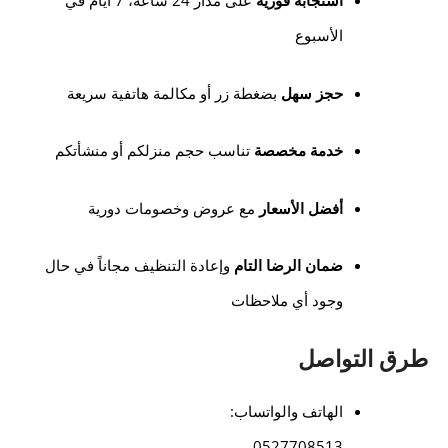
استجابة فورية
على مدار 24 ساعة، 7 أيام في
الأسبوع
حجز سهل
بضغطة زر أو مكالمة هاتفية سريعة
خدمة مخصصة
تناسب حجم منزلكم أو منشأتكم
أفضل الأسعار
مع عروض وخصومات دورية
ضمان الرضا التام
وإعادة التنظيف مجاناً في حال
وجود أي ملاحظات
طرق التواصل
الهاتف والواتساب:
0527708513