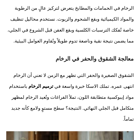
الرخام في الحمامات والمطابخ يتعرض لتركيز عالٍ من الرطوبة
والمواد الكيميائية وبقع الشحوم والزيوت. نستخدم محاليل تنظيف
خاصة تُفكك الترسبات الكلسية وبقع العفن قبل الشروع في الجلي،
مما يضمن نتيجة نقية وناصعة تدوم طويلاً وتُقاوم العوامل البيئية.
معالجة الشقوق والحفر في الرخام
الشقوق الصغيرة والحفر التي تظهر مع الزمن لا تعني أن الرخام
انتهى عمره. تملك الاسكا خبرة واسعة في
ترميم الرخام
باستخدام
مواد إيبوكسية متطابقة اللون، تملأ الفراغات وتُعيد الرخام لمظهر
متكامل قبل الجلي النهائي. النتيجة؟ سطح مستوٍ ولامع كأنه جديد
تماماً.