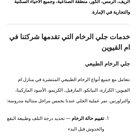
الريف، الرمس، الكور، منطقة الصناعية، وجميع الأحياء السكنية
والتجارية في الإمارة
.
خدمات جلي الرخام التي تقدمها شركتنا في
ام القيوين
جلي الرخام الطبيعي
نتعامل مع جميع أنواع الرخام الطبيعي المنتشرة في منازل ام
القيوين: الكرارة، البيانكو، المارفيل، الكريمو، الأسود الماركينا،
والتراورتين. تمر عملية الجلي عندنا بخمس مراحل متتالية مدروسة:
تقييم حالة الرخام
— تحديد درجة التلف وطبيعة البقع
والخدوش قبل البدء