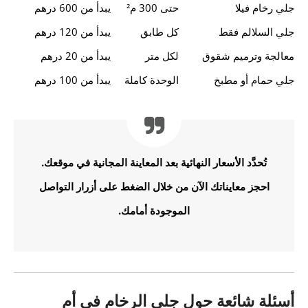
جلي رخام فيلا
حتى 300 م²
يبدأ من 600 درهم
جلي السلالم فقط
كل طابق
يبدأ من 120 درهم
معالجة وترميم شقوق
لكل متر
يبدأ من 20 درهم
جلي حمام أو مطبخ
الوحدة كاملة
يبدأ من 100 درهم
تُحدَّد الأسعار النهائية بعد المعاينة المجانية في موقعك.
احجز معايناتك الآن من خلال الضغط على أزرار التواصل
الموجودة أمامك.
أسئلة شائعة حول جلي الرخام في أم