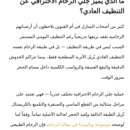
ما الذي يُميّز جلي الرخام الاحترافي عن
التنظيف العادي؟
كثير من أصحاب المنازل في أم القيوين يلاحظون أن أرضياتهم
الرخامية تفقد بريقها تدريجياً رغم التنظيف اليومي المستمر.
السبب ليس في طريقة التنظيف — بل في طبيعة الرخام نفسه.
التنظيف العادي يُزيل الأتربة السطحية فقط، بينما تتراكم الخدوش
الدقيقة والبقع العميقة والرواسب الكلسية داخل مسام الحجر
بمرور الوقت.
عملية جلي الرخام الاحترافية تختلف جذرياً — فهي تعتمد على
مراحل متتالية من القطع الماسي والصنفرة والتلميع بالكريستال
تُزيل الطبقة التالفة وتُعيد الحجر لحالته الأصلية تماماً. وفقاً لما
تُوضحه
موسوعة ويكيبيديا في مقالة الرخام
، فإن الرخام الطبيعي