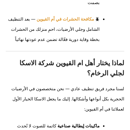
بصمت
🪲
مكافحة الحشرات في أم القيوين
— بعد التنظيف
الشامل وجلي الأرضيات، احمِ منزلك من الحشرات
بخطة وقاية دورية فعّالة تضمن عدم عودتها نهائياً
لماذا يختار أهل ام القيوين شركة الاسكا
لجلي الرخام؟
لسنا مجرد فريق تنظيف عادي — نحن متخصصون في الأرضيات
الحجرية بكل أنواعها وأشكالها. إليك ما يجعل الاسكا الخيار الأول
لعملائنا في أم القيوين:
ماكينات إيطالية صناعية
كاتمة للصوت لا تُحدث