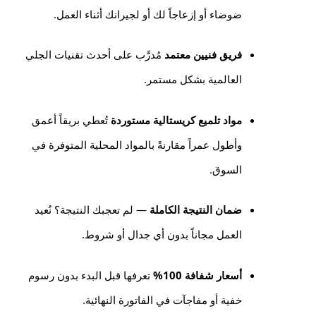
ضوضاء أو إزعاجاً لك أو لجيرانك أثناء العمل.
فريق فنيين معتمد
مُدرَّب على أحدث تقنيات الجلي
العالمية بشكل مستمر.
مواد تلميع كريستالية مستوردة
تُعطي بريقاً أعمق
وأطول عمراً مقارنةً بالمواد المحلية المتوفرة في
السوق.
ضمان النتيجة الكاملة
— لم تعجبك النتيجة؟ نُعيد
العمل مجاناً بدون أي جدال أو شروط.
أسعار شفافة 100%
تعرفها قبل البدء بدون رسوم
خفية أو مفاجآت في الفاتورة النهائية.