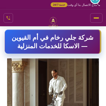
خطي
متاح الاتصال بنا أي وقت
خدمة 24/7
لى
لمحتوى
شركة جلي رخام في أم القيوين
— الاسكا للخدمات المنزلية