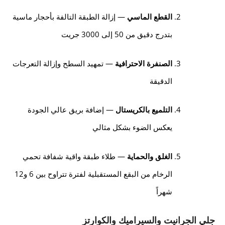
القطع الماسي
— إزالة الطبقة التالفة بأحجار ماسية
بتدرج دقيق من 50 إلى 3000 جريت
الصنفرة الاحترافية
— تمهيد السطح وإزالة التعرجات
الدقيقة
التلميع بالكريستال
— إضافة بريق عالي الجودة
يعكس الضوء بشكل مثالي
الغلق والحماية
— طلاء طبقة واقية شفافة تحمي
الرخام من البقع المستقبلية لفترة تتراوح بين 6 و12
شهراً
جلي الجرانيت والسيراميك والكوارتز