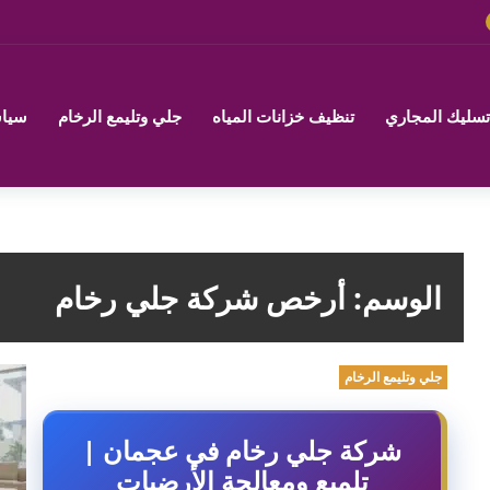
تسليك المجاري
تنظيف خزانات المياه
جلي وتليمع الرخام
سياس
الوسم:
أرخص شركة جلي رخام
جلي وتليمع الرخام
شركة جلي رخام في عجمان |
تلميع ومعالجة الأرضيات