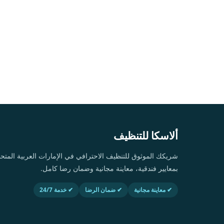
ألاسكا للتنظيف
شريكك الموثوق للتنظيف الاحترافي في الإمارات العربية ال
بمعايير فندقية، معاينة مجانية وضمان رضا كامل.
✔ معاينة مجانية
✔ ضمان الرضا
✔ خدمة 24/7