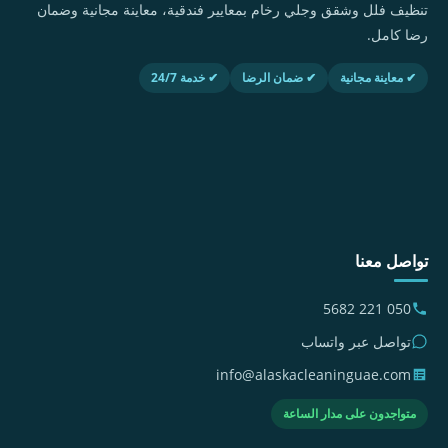
تنظيف فلل وشقق وجلي رخام بمعايير فندقية، معاينة مجانية وضمان
رضا كامل.
✔ معاينة مجانية
✔ ضمان الرضا
✔ خدمة 24/7
تواصل معنا
050 221 5682
تواصل عبر واتساب
info@alaskacleaninguae.com
متواجدون على مدار الساعة