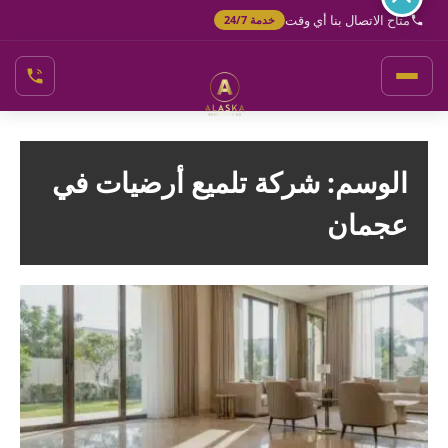
خطي
متاح الاتصال بنا أي وقت
خدمة 24/7
لى
لمحتوى
الوسم:
شركة تلميع أرضيات في
عجمان