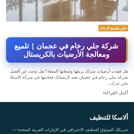
جلي وتليمع الرخام
شركة جلي رخام في عجمان | تلميع
ومعالجة الأرضيات بالكريستال
هل فقدت أرضيات منزلك بريقها ولمعانها المعتاد؟ هل تبحث عن أفضل
شركة جلي رخام في عجمان تعيد لأرضياتك فخامتها في شركة الاسكا،
نحن ندرك...
أكمل القراءة
ألاسكا للتنظيف
شريكك الموثوق للتنظيف الاحترافي في الإمارات العربية المتحدة —