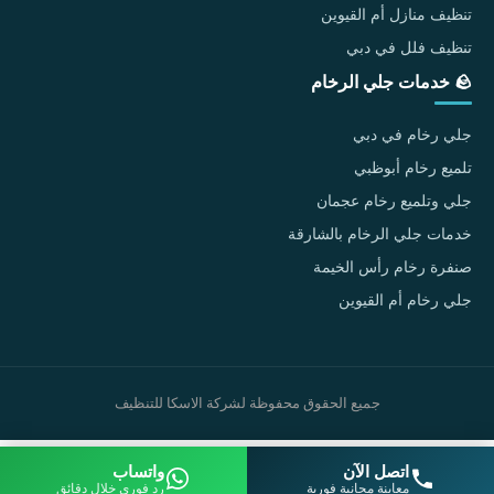
تنظيف منازل أم القيوين
تنظيف فلل في دبي
🪨 خدمات جلي الرخام
جلي رخام في دبي
تلميع رخام أبوظبي
جلي وتلميع رخام عجمان
خدمات جلي الرخام بالشارقة
صنفرة رخام رأس الخيمة
جلي رخام أم القيوين
جميع الحقوق محفوظة لشركة الاسكا للتنظيف
اتصل الآن
واتساب
معاينة مجانية فورية
رد فوري خلال دقائق