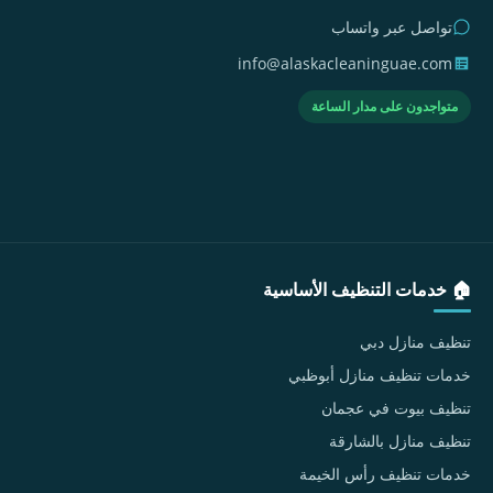
تواصل عبر واتساب
info@alaskacleaninguae.com
متواجدون على مدار الساعة
🏠 خدمات التنظيف الأساسية
تنظيف منازل دبي
خدمات تنظيف منازل أبوظبي
تنظيف بيوت في عجمان
تنظيف منازل بالشارقة
خدمات تنظيف رأس الخيمة