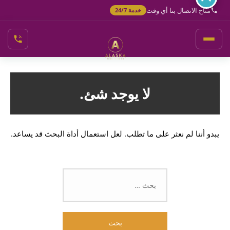
خطي
متاح الاتصال بنا أي وقت
خدمة 24/7
لى
لمحتوى
لا يوجد شئ.
يبدو أننا لم نعثر على ما تطلب. لعل استعمال أداة البحث قد يساعد.
البحث
عن: