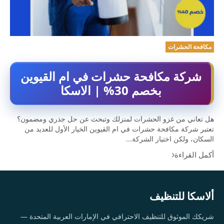
مكافحة الحشرات
شركة مكافحة حشرات في ام القيوين
بخصم 30% | الاسكا
هل تعاني من غزو الحشرات لمنزلك وتبحث عن حل جذري ومضمون؟
تعتبر شركة مكافحة حشرات في ام القيوين الخيار الأول للعديد من
السكان، ولكن اختيار الشركة...
أكمل القراءة
ألاسكا للتنظيف
شريكك الموثوق للتنظيف الاحترافي في الإمارات العربية المتحدة —