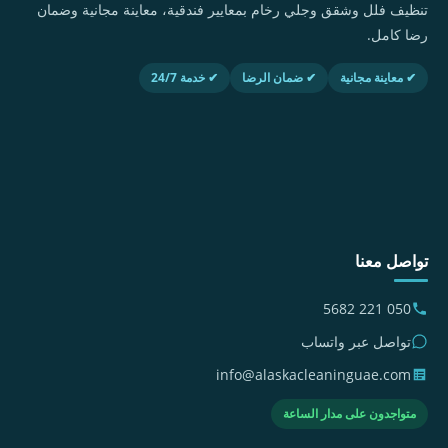
تنظيف فلل وشقق وجلي رخام بمعايير فندقية، معاينة مجانية وضمان
رضا كامل.
✔ معاينة مجانية
✔ ضمان الرضا
✔ خدمة 24/7
تواصل معنا
050 221 5682
تواصل عبر واتساب
info@alaskacleaninguae.com
متواجدون على مدار الساعة