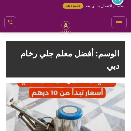
خطي
متاح الاتصال بنا أي وقت
خدمة 24/7
لى
لمحتوى
الوسم:
أفضل معلم جلي رخام
دبي