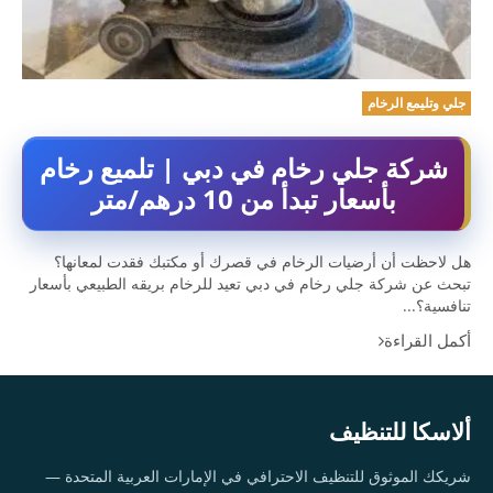
جلي وتليمع الرخام
شركة جلي رخام في دبي | تلميع رخام
بأسعار تبدأ من 10 درهم/متر
هل لاحظت أن أرضيات الرخام في قصرك أو مكتبك فقدت لمعانها؟
تبحث عن شركة جلي رخام في دبي تعيد للرخام بريقه الطبيعي بأسعار
تنافسية؟...
أكمل القراءة
ألاسكا للتنظيف
شريكك الموثوق للتنظيف الاحترافي في الإمارات العربية المتحدة —