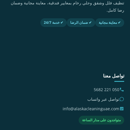
تنظيف فلل وشقق وجلي رخام بمعايير فندقية، معاينة مجانية وضمان
رضا كامل.
✔ معاينة مجانية
✔ ضمان الرضا
✔ خدمة 24/7
تواصل معنا
050 221 5682
تواصل عبر واتساب
info@alaskacleaninguae.com
متواجدون على مدار الساعة