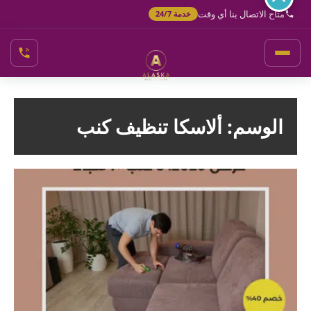
خطي
متاح الاتصال بنا أي وقت
خدمة 24/7
لى
لمحتوى
الوسم:
ألاسكا تنظيف كنب