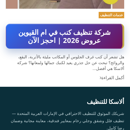
خدمات التنظيف
شركة تنظيف كنب في ام القيوين
عروض 2026 | احجز الآن
هل تشعر أن كنب غرف الجلوس أو المكاتب مليئة بالأتربة، البقع،
والروائح؟ تبحث عن حل جذري يعيد لكنبك جمالها ولمعانها؟ شركة
ألاسكا هي أفضل...
أكمل القراءة
ألاسكا للتنظيف
شريكك الموثوق للتنظيف الاحترافي في الإمارات العربية المتحدة —
تنظيف فلل وشقق وجلي رخام بمعايير فندقية، معاينة مجانية وضمان
رضا كامل.