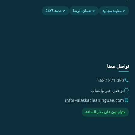
✔ معاينة مجانية
✔ ضمان الرضا
✔ خدمة 24/7
تواصل معنا
050 221 5682
تواصل عبر واتساب
info@alaskacleaninguae.com
متواجدون على مدار الساعة