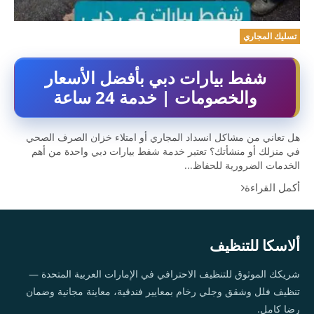
تسليك المجاري
شفط بيارات دبي بأفضل الأسعار
والخصومات | خدمة 24 ساعة
هل تعاني من مشاكل انسداد المجاري أو امتلاء خزان الصرف الصحي
في منزلك أو منشأتك؟ تعتبر خدمة شفط بيارات دبي واحدة من أهم
الخدمات الضرورية للحفاظ...
أكمل القراءة
ألاسكا للتنظيف
شريكك الموثوق للتنظيف الاحترافي في الإمارات العربية المتحدة —
تنظيف فلل وشقق وجلي رخام بمعايير فندقية، معاينة مجانية وضمان
رضا كامل.