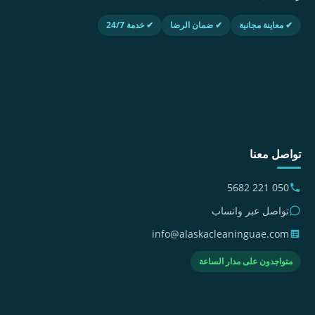
✔ معاينة مجانية
✔ ضمان الرضا
✔ خدمة 24/7
تواصل معنا
050 221 5682
تواصل عبر واتساب
info@alaskacleaninguae.com
متواجدون على مدار الساعة