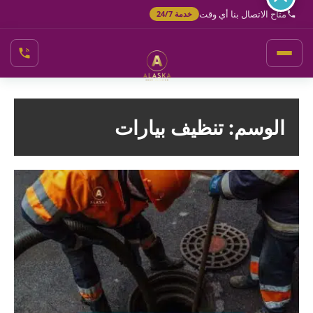
خطي
متاح الاتصال بنا أي وقت
خدمة 24/7
لى
لمحتوى
الوسم:
تنظيف بيارات