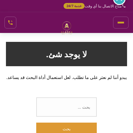
خطي
متاح الاتصال بنا أي وقت
خدمة 24/7
لى
لمحتوى
لا يوجد شئ.
يبدو أننا لم نعثر على ما تطلب. لعل استعمال أداة البحث قد يساعد.
البحث
عن: