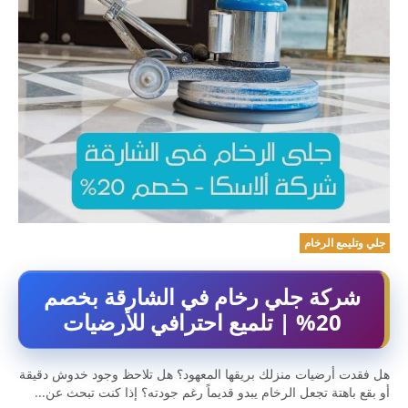
جلي وتليمع الرخام
شركة جلي رخام في الشارقة بخصم
20% | تلميع احترافي للأرضيات
هل فقدت أرضيات منزلك بريقها المعهود؟ هل تلاحظ وجود خدوش دقيقة
أو بقع باهتة تجعل الرخام يبدو قديماً رغم جودته؟ إذا كنت تبحث عن...