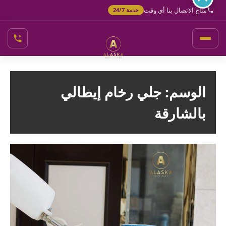
خطي
متاح الاتصال بنا أي وقت
خدمة 24/7
لى
لمحتوى
الوسم:
جلي رخام إيطالي
بالشارقة