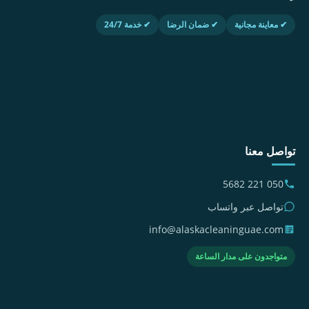
✔ معاينة مجانية
✔ ضمان الرضا
✔ خدمة 24/7
تواصل معنا
050 221 5682
تواصل عبر واتساب
info@alaskacleaninguae.com
متواجدون على مدار الساعة