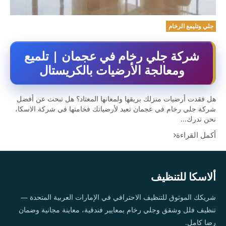
جلي وتليمع الرخام
شركة جلي رخام في عجمان | تلميع
ومعالجة الأرضيات بالكريستال
هل فقدت أرضيات منزلك بريقها ولمعانها المعتاد؟ هل تبحث عن أفضل
شركة جلي رخام في عجمان تعيد لأرضياتك فخامتها في شركة الاسكا،
نحن ندرك...
أكمل القراءة
ألاسكا للتنظيف
شريكك الموثوق للتنظيف الاحترافي في الإمارات العربية المتحدة —
تنظيف فلل وشقق وجلي رخام بمعايير فندقية، معاينة مجانية وضمان
رضا كامل.