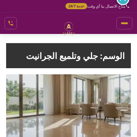
خطي
متاح الاتصال بنا أي وقت
خدمة 24/7
لى
لمحتوى
الوسم:
جلي وتلميع الجرانيت