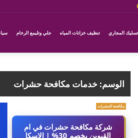
تسليك المجاري
تنظيف خزانات المياه
جلي وتليمع الرخام
سياس
الوسم:
خدمات مكافحة حشرات
مكافحة الحشرات
شركة مكافحة حشرات في ام
القيوين بخصم 30% | الاسكا