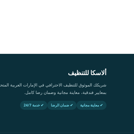
ألاسكا للتنظيف
شريكك الموثوق للتنظيف الاحترافي في الإمارات العربية ال
بمعايير فندقية، معاينة مجانية وضمان رضا كامل.
✔ معاينة مجانية
✔ ضمان الرضا
✔ خدمة 24/7