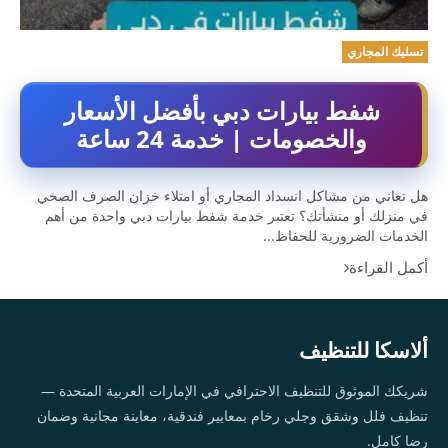
تسليك المجاري
شفط بيارات دبي بأفضل الأسعار
والخصومات | خدمة 24 ساعة
هل تعاني من مشاكل انسداد المجاري أو امتلاء خزان الصرف الصحي
في منزلك أو منشأتك؟ تعتبر خدمة شفط بيارات دبي واحدة من أهم
الخدمات الضرورية للحفاظ...
أكمل القراءة
ألاسكا للتنظيف
شريكك الموثوق للتنظيف الاحترافي في الإمارات العربية المتحدة —
تنظيف فلل وشقق وجلي رخام بمعايير فندقية، معاينة مجانية وضمان
رضا كامل.