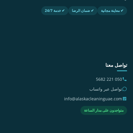
✔ معاينة مجانية
✔ ضمان الرضا
✔ خدمة 24/7
تواصل معنا
050 221 5682
تواصل عبر واتساب
info@alaskacleaninguae.com
متواجدون على مدار الساعة