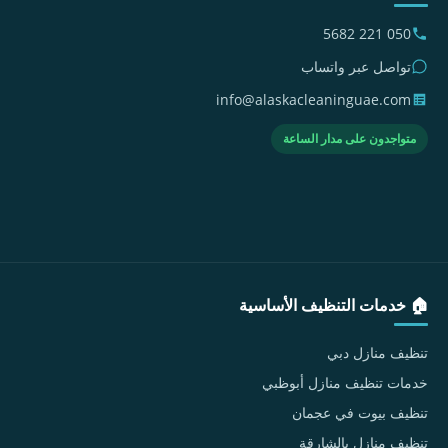
050 221 5682
تواصل عبر واتساب
info@alaskacleaninguae.com
متواجدون على مدار الساعة
🏠 خدمات التنظيف الأساسية
تنظيف منازل دبي
خدمات تنظيف منازل أبوظبي
تنظيف بيوت في عجمان
تنظيف منازل بالشارقة