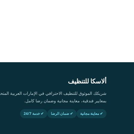
ألاسكا للتنظيف
شريكك الموثوق للتنظيف الاحترافي في الإمارات العربية ال
بمعايير فندقية، معاينة مجانية وضمان رضا كامل.
✔ معاينة مجانية
✔ ضمان الرضا
✔ خدمة 24/7