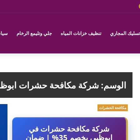
تسليك المجاري
تنظيف خزانات المياه
جلي وتليمع الرخام
سياس
الوسم:
شركة مكافحة حشرات ابوظ
مكافحة الحشرات
شركة مكافحة حشرات في
ابوظبي بخصم 35% | ضمان