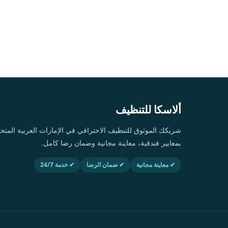
ألاسكا للتنظيف
شريكك الموثوق للتنظيف الاحترافي في الإمارات العربية ال
بمعايير فندقية، معاينة مجانية وضمان رضا كامل.
✔ معاينة مجانية
✔ ضمان الرضا
✔ خدمة 24/7