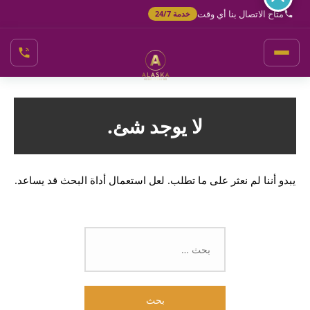
خطي
متاح الاتصال بنا أي وقت
خدمة 24/7
لى
لمحتوى
لا يوجد شئ.
يبدو أننا لم نعثر على ما تطلب. لعل استعمال أداة البحث قد يساعد.
البحث
عن: