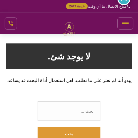
خطي
متاح الاتصال بنا أي وقت
خدمة 24/7
لى
لمحتوى
لا يوجد شئ.
يبدو أننا لم نعثر على ما تطلب. لعل استعمال أداة البحث قد يساعد.
البحث
عن: