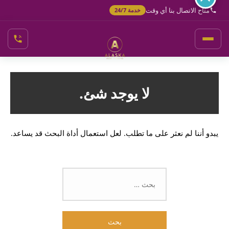
خطي
متاح الاتصال بنا أي وقت
خدمة 24/7
لى
لمحتوى
لا يوجد شئ.
يبدو أننا لم نعثر على ما تطلب. لعل استعمال أداة البحث قد يساعد.
البحث
عن: